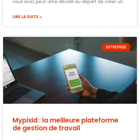
vous avez peut-être décidé au départ de créer un
LIRE LA SUITE »
ENTREPRISE
Mypixid : la meilleure plateforme
de gestion de travail