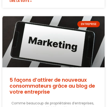
LIRE LA SUITE »
ENTREPRISE
5 façons d’attirer de nouveaux
consommateurs grâce au blog de
votre entreprise
Comme beaucoup de propriétaires d’entreprises,