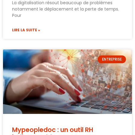
La digitalisation résout beaucoup de problèmes
notamment le déplacement et la perte de temps.
Pour
LIRE LA SUITE »
ENTREPRISE
Mypeopledoc : un outil RH