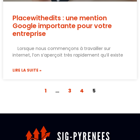
Placewithedits : une mention
Google importante pour votre
entreprise
Lorsque nous commençons à travailler sur
internet, l’on s’aperçoit très rapidement qu’il existe
LIRE LA SUITE »
1
…
3
4
5