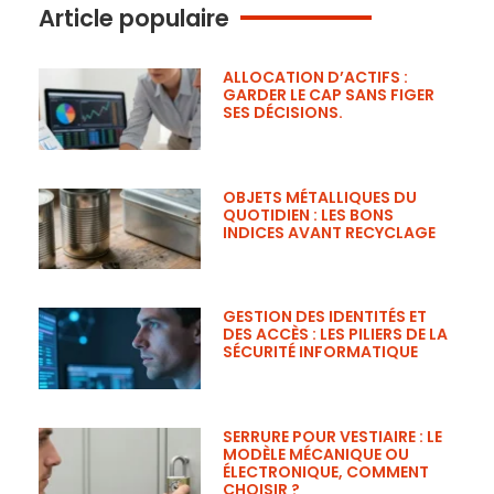
high
Article populaire
quality
ALLOCATION D’ACTIFS :
GARDER LE CAP SANS FIGER
SES DÉCISIONS.
https://ww
OBJETS MÉTALLIQUES DU
QUOTIDIEN : LES BONS
INDICES AVANT RECYCLAGE
the
GESTION DES IDENTITÉS ET
DES ACCÈS : LES PILIERS DE LA
SÉCURITÉ INFORMATIQUE
best
SERRURE POUR VESTIAIRE : LE
https://bes
MODÈLE MÉCANIQUE OU
ÉLECTRONIQUE, COMMENT
CHOISIR ?