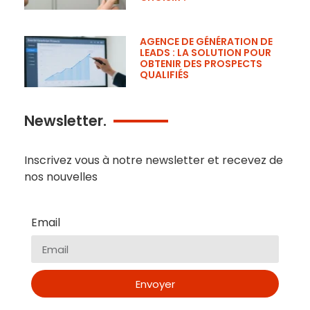
in
AGENCE DE GÉNÉRATION DE
LEADS : LA SOLUTION POUR
OBTENIR DES PROSPECTS
QUALIFIÉS
the
Newsletter.
world
Inscrivez vous à notre newsletter et recevez de
nos nouvelles
is
Email
most
Envoyer