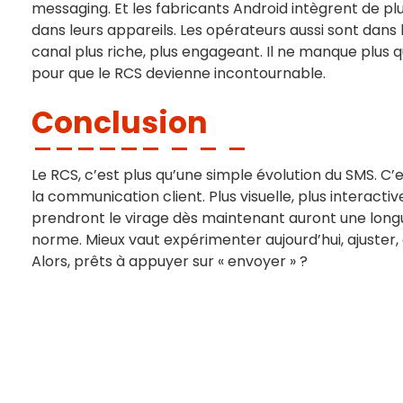
messaging. Et les fabricants Android intègrent de p
dans leurs appareils. Les opérateurs aussi sont dans 
canal plus riche, plus engageant. Il ne manque plus
pour que le RCS devienne incontournable.
Conclusion
Le RCS, c’est plus qu’une simple évolution du SMS. C
la communication client. Plus visuelle, plus interacti
prendront le virage dès maintenant auront une longu
norme. Mieux vaut expérimenter aujourd’hui, ajuster
Alors, prêts à appuyer sur « envoyer » ?