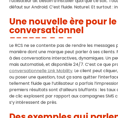
l’utilisateur ait besoin d’installer quoi que ce soit. 
défaut sur Android. C’est fluide. Naturel. Et surtout : i
Une nouvelle ère pour l
conversationnel
Le RCS ne se contente pas de rendre les messages pl
manière dont une marque peut parler à ses clients. F
à des conversations interactives, dynamiques. Un 
mais automatisé, et disponible 24/7. C’est ce que pr
conversationnelle Link Mobility
. Le client peut clique
ou poser une question, tout ça sans quitter l’interfa
tellement fluide que l’utilisateur a parfois l’impressi
premiers résultats sont d’ailleurs bluffants : les taux
de clic explosent par rapport aux campagnes SMS c
s’y intéressent de près.
Des exemples qui parl