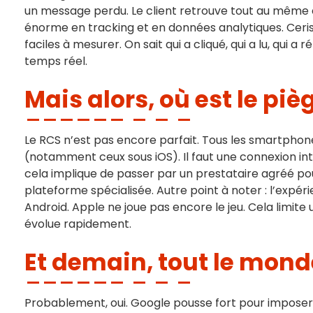
un message perdu. Le client retrouve tout au même e
énorme en tracking et en données analytiques. Cerise 
faciles à mesurer. On sait qui a cliqué, qui a lu, qui 
temps réel.
Mais alors, où est le piè
Le RCS n’est pas encore parfait. Tous les smartpho
(notamment ceux sous iOS). Il faut une connexion inte
cela implique de passer par un prestataire agréé p
plateforme spécialisée. Autre point à noter : l’expér
Android. Apple ne joue pas encore le jeu. Cela limit
évolue rapidement.
Et demain, tout le mond
Probablement, oui. Google pousse fort pour impose