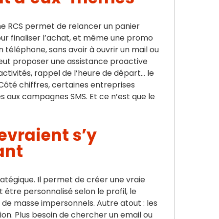
e RCS permet de relancer un panier
r finaliser l’achat, et même une promo
n téléphone, sans avoir à ouvrir un mail ou
eut proposer une assistance proactive
’activités, rappel de l’heure de départ… le
 Côté chiffres, certaines entreprises
es aux campagnes SMS. Et ce n’est que le
evraient s’y
ant
tratégique. Il permet de créer une vraie
être personnalisé selon le profil, le
s de masse impersonnels. Autre atout : les
on. Plus besoin de chercher un email ou