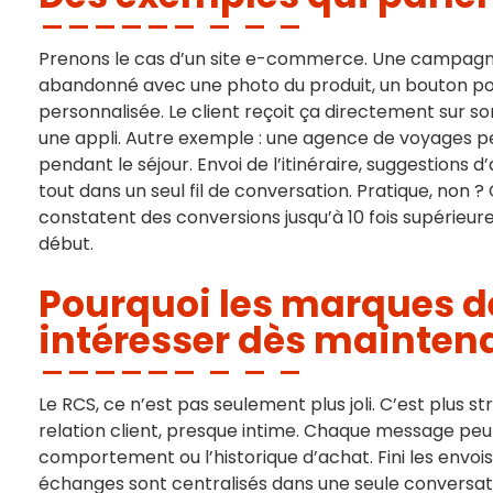
Prenons le cas d’un site e-commerce. Une campagn
abandonné avec une photo du produit, un bouton pou
personnalisée. Le client reçoit ça directement sur so
une appli. Autre exemple : une agence de voyages p
pendant le séjour. Envoi de l’itinéraire, suggestions d
tout dans un seul fil de conversation. Pratique, non ?
constatent des conversions jusqu’à 10 fois supérieur
début.
Pourquoi les marques d
intéresser dès mainten
Le RCS, ce n’est pas seulement plus joli. C’est plus s
relation client, presque intime. Chaque message peut 
comportement ou l’historique d’achat. Fini les envoi
échanges sont centralisés dans une seule conversati