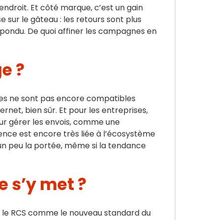
ndroit. Et côté marque, c’est un gain
sur le gâteau : les retours sont plus
a répondu. De quoi affiner les campagnes en
ge ?
nes ne sont pas encore compatibles
rnet, bien sûr. Et pour les entreprises,
our gérer les envois, comme une
ience est encore très liée à l’écosystème
e un peu la portée, même si la tendance
e s’y met ?
r le RCS comme le nouveau standard du