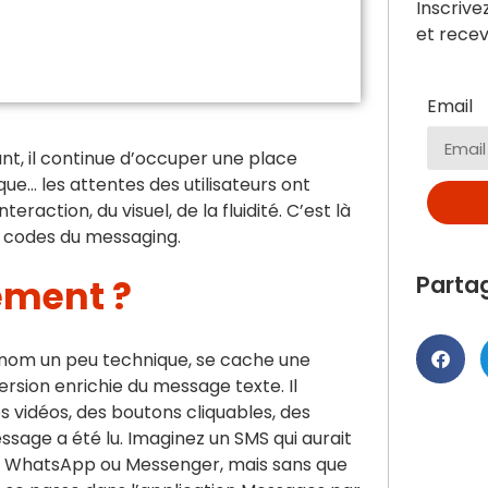
Inscrive
et recev
Email
ant, il continue d’occuper une place
ue… les attentes des utilisateurs ont
teraction, du visuel, de la fluidité. C’est là
s codes du messaging.
Parta
tement ?
 nom un peu technique, se cache une
version enrichie du message texte. Il
 vidéos, des boutons cliquables, des
ssage a été lu. Imaginez un SMS qui aurait
e WhatsApp ou Messenger, mais sans que