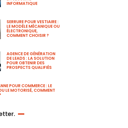
INFORMATIQUE
SERRURE POUR VESTIAIRE :
LE MODÈLE MÉCANIQUE OU
ÉLECTRONIQUE,
COMMENT CHOISIR ?
AGENCE DE GÉNÉRATION
DE LEADS : LA SOLUTION
POUR OBTENIR DES
PROSPECTS QUALIFIÉS
ANNE POUR COMMERCE : LE
OU LE MOTORISÉ, COMMENT
?
tter.