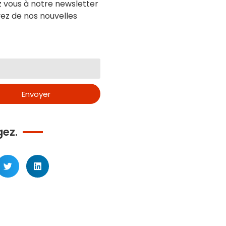
z vous à notre newsletter
ez de nos nouvelles
Envoyer
gez.