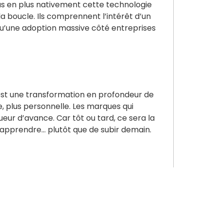
lus en plus nativement cette technologie
la boucle. Ils comprennent l’intérêt d’un
 qu’une adoption massive côté entreprises
’est une transformation en profondeur de
ve, plus personnelle. Les marques qui
eur d’avance. Car tôt ou tard, ce sera la
, apprendre… plutôt que de subir demain.