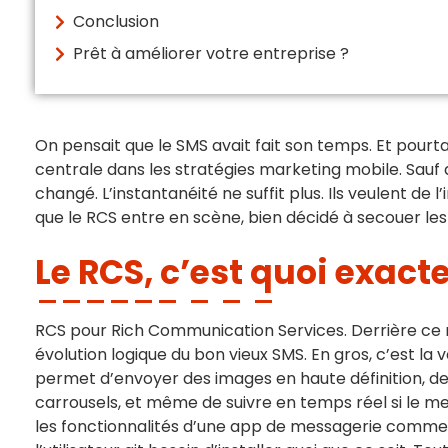
Conclusion
Prêt à améliorer votre entreprise ?
On pensait que le SMS avait fait son temps. Et pourt
centrale dans les stratégies marketing mobile. Sauf q
changé. L’instantanéité ne suffit plus. Ils veulent de l’in
que le RCS entre en scène, bien décidé à secouer le
Le RCS, c’est quoi exac
RCS pour Rich Communication Services. Derrière ce
évolution logique du bon vieux SMS. En gros, c’est la 
permet d’envoyer des images en haute définition, des
carrousels, et même de suivre en temps réel si le me
les fonctionnalités d’une app de messagerie comm