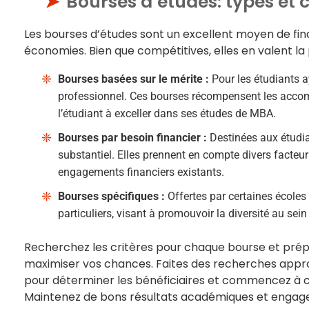
Bourses d’études: types et c
Les bourses d’études sont un excellent moyen de fi
économies. Bien que compétitives, elles en valent la p
Bourses basées sur le mérite :
Pour les étudiants 
professionnel. Ces bourses récompensent les accom
l’étudiant à exceller dans ses études de MBA.
Bourses par besoin financier :
Destinées aux étudia
substantiel. Elles prennent en compte divers facteur
engagements financiers existants.
Bourses spécifiques :
Offertes par certaines écoles
particuliers, visant à promouvoir la diversité au s
Recherchez les critères pour chaque bourse et pré
maximiser vos chances. Faites des recherches approfo
pour déterminer les bénéficiaires et commencez à co
Maintenez de bons résultats académiques et engage