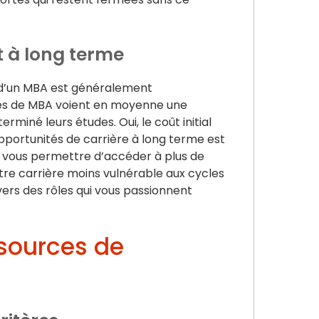
t à long terme
) d’un MBA est généralement
més de MBA voient en moyenne une
rminé leurs études. Oui, le coût initial
’opportunités de carrière à long terme est
 vous permettre d’accéder à plus de
tre carrière moins vulnérable aux cycles
 vers des rôles qui vous passionnent
 sources de