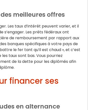
des meilleures offres
er. Les taux d’intérêt peuvent varier, et il
de s’engager. Les prêts fédéraux ont
atière de remboursement par rapport aux
es des banques spécifiques à votre pays de
battre le fer tant qu’il est chaud », et c’est
e les taux sont bas. Vous pourriez
nt de la dette pour les diplômés afin
diplôme.
ur financer ses
études en alternance