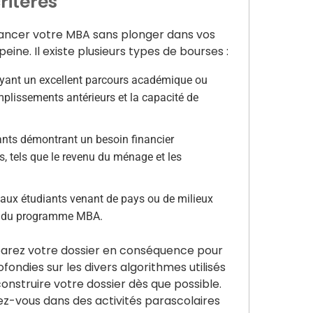
ritères
nancer votre MBA sans plonger dans vos
eine. Il existe plusieurs types de bourses :
ayant un excellent parcours académique ou
plissements antérieurs et la capacité de
nts démontrant un besoin financier
s, tels que le revenu du ménage et les
 aux étudiants venant de pays ou de milieux
ein du programme MBA.
parez votre dossier en conséquence pour
ndies sur les divers algorithmes utilisés
nstruire votre dossier dès que possible.
z-vous dans des activités parascolaires