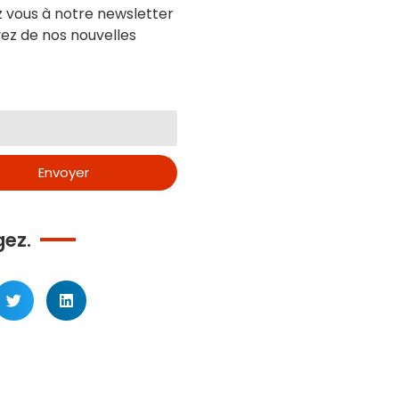
z vous à notre newsletter
ez de nos nouvelles
Envoyer
gez.