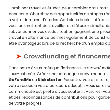
Combiner travail et études peut sembler ardu, mais c
beaucoup. Cherchez des opportunités de stages rému
à votre domaine d’études. Certaines écoles offren
vous permettant de travailler et d’étudier simulta
subventionner vos études tout en gagnant une préci
travail en alternance permet également de construir
être avantageux lors de la recherche d’un emploi ap
Crowdfunding et financemen
Dans notre ère numérique florissante, le
crowdfundi
sous-estimée. Créez une campagne convaincante s
GoFundMe
ou
Kickstarter
. Racontez votre histoire,
votre réseau à votre parcours éducatif. Vous serez pe
communauté est prête à vous soutenir. Assurez-vous
et des reconnaissances de contributions pour garde
de votre progrès.