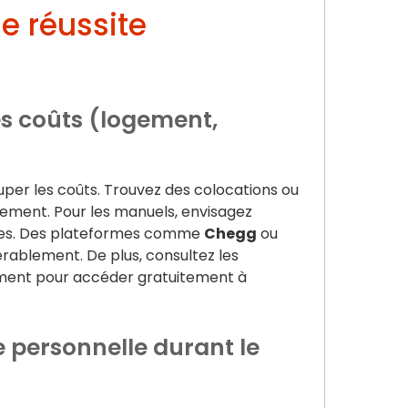
e réussite
s coûts (logement,
per les coûts. Trouvez des colocations ou
gement. Pour les manuels, envisagez
aires. Des plateformes comme
Chegg
ou
ablement. De plus, consultez les
ement pour accéder gratuitement à
e personnelle durant le