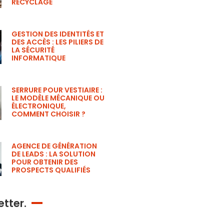
RECYCLAGE
GESTION DES IDENTITÉS ET
DES ACCÈS : LES PILIERS DE
LA SÉCURITÉ
INFORMATIQUE
SERRURE POUR VESTIAIRE :
LE MODÈLE MÉCANIQUE OU
ÉLECTRONIQUE,
COMMENT CHOISIR ?
AGENCE DE GÉNÉRATION
DE LEADS : LA SOLUTION
POUR OBTENIR DES
PROSPECTS QUALIFIÉS
tter.