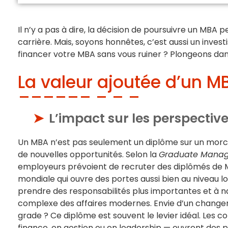
Il n’y a pas à dire, la décision de poursuivre un MBA 
carrière. Mais, soyons honnêtes, c’est aussi un inv
financer votre MBA sans vous ruiner ? Plongeons dan
La valeur ajoutée d’un M
L’impact sur les perspective
Un MBA n’est pas seulement un diplôme sur un morce
de nouvelles opportunités. Selon la
Graduate Manag
employeurs prévoient de recruter des diplômés de
mondiale qui ouvre des portes aussi bien au niveau lo
prendre des responsabilités plus importantes et à 
complexe des affaires modernes. Envie d’un change
grade ? Ce diplôme est souvent le levier idéal. Les
finance, en gestion ou en leadership — ouvrent des 