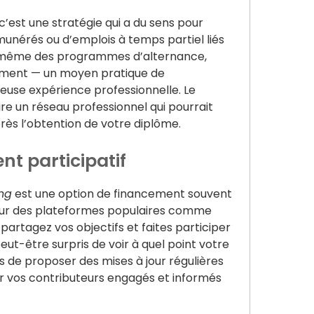
’est une stratégie qui a du sens pour
nérés ou d’emplois à temps partiel liés
t même des programmes d’alternance,
nément — un moyen pratique de
euse expérience professionnelle. Le
e un réseau professionnel qui pourrait
rès l’obtention de votre diplôme.
t participatif
ng
est une option de financement souvent
ur des plateformes populaires comme
 partagez vos objectifs et faites participer
ut-être surpris de voir à quel point votre
 de proposer des mises à jour régulières
r vos contributeurs engagés et informés