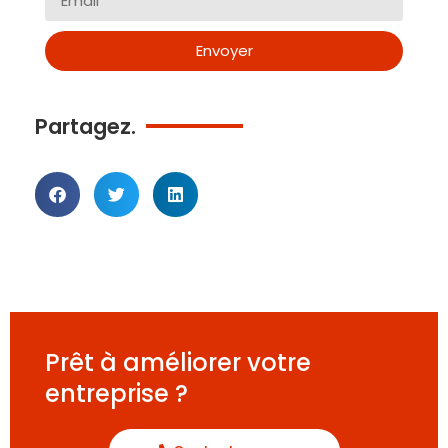
Envoyer
Partagez.
Prêt à améliorer votre
entreprise ?