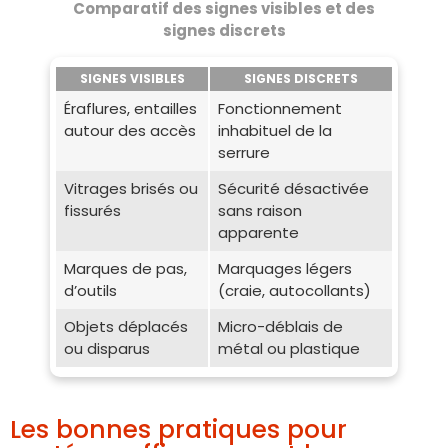
Comparatif des signes visibles et des
signes discrets
SIGNES VISIBLES
SIGNES DISCRETS
Éraflures, entailles
Fonctionnement
autour des accès
inhabituel de la
serrure
Vitrages brisés ou
Sécurité désactivée
fissurés
sans raison
apparente
Marques de pas,
Marquages légers
d’outils
(craie, autocollants)
Objets déplacés
Micro-déblais de
ou disparus
métal ou plastique
Les bonnes pratiques pour