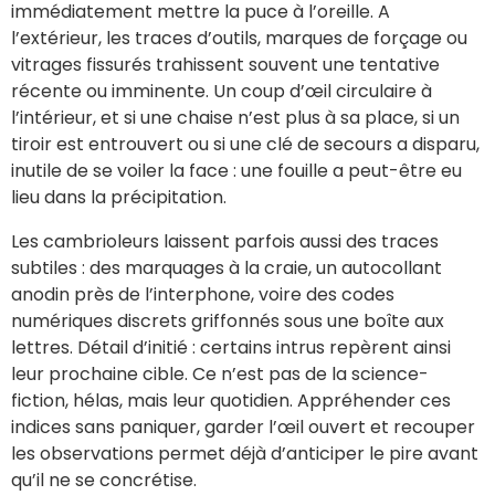
immédiatement mettre la puce à l’oreille. A
l’extérieur, les traces d’outils, marques de forçage ou
vitrages fissurés trahissent souvent une tentative
récente ou imminente. Un coup d’œil circulaire à
l’intérieur, et si une chaise n’est plus à sa place, si un
tiroir est entrouvert ou si une clé de secours a disparu,
inutile de se voiler la face : une fouille a peut-être eu
lieu dans la précipitation.
Les cambrioleurs laissent parfois aussi des traces
subtiles : des marquages à la craie, un autocollant
anodin près de l’interphone, voire des codes
numériques discrets griffonnés sous une boîte aux
lettres. Détail d’initié : certains intrus repèrent ainsi
leur prochaine cible. Ce n’est pas de la science-
fiction, hélas, mais leur quotidien. Appréhender ces
indices sans paniquer, garder l’œil ouvert et recouper
les observations permet déjà d’anticiper le pire avant
qu’il ne se concrétise.