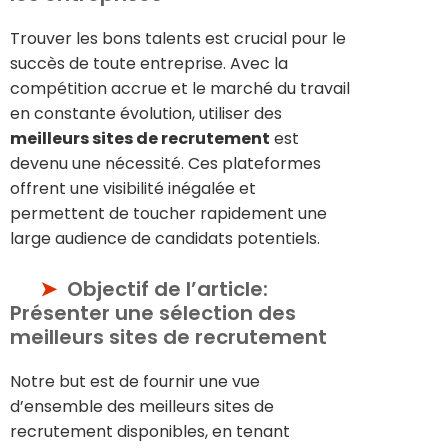
Trouver les bons talents est crucial pour le
succès de toute entreprise. Avec la
compétition accrue et le marché du travail
en constante évolution, utiliser des
meilleurs sites de recrutement
est
devenu une nécessité. Ces plateformes
offrent une visibilité inégalée et
permettent de toucher rapidement une
large audience de candidats potentiels.
Objectif de l’article:
Présenter une sélection des
meilleurs sites de recrutement
Notre but est de fournir une vue
d’ensemble des meilleurs sites de
recrutement disponibles, en tenant