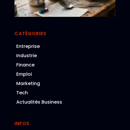
av
re
CATÉGORIES
Entreprise
Industrie
Finance
Emploi
Marketing
Tech
Actualités Business
INFOS