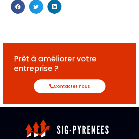
Prêt à améliorer votre
entreprise ?
Contactez nous