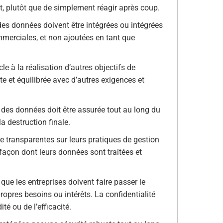
t, plutôt que de simplement réagir après coup.
 des données doivent être intégrées ou intégrées
merciales, et non ajoutées en tant que
cle à la réalisation d’autres objectifs de
pte et équilibrée avec d’autres exigences et
n des données doit être assurée tout au long du
a destruction finale.
tre transparentes sur leurs pratiques de gestion
 façon dont leurs données sont traitées et
e que les entreprises doivent faire passer le
propres besoins ou intérêts. La confidentialité
é ou de l’efficacité.