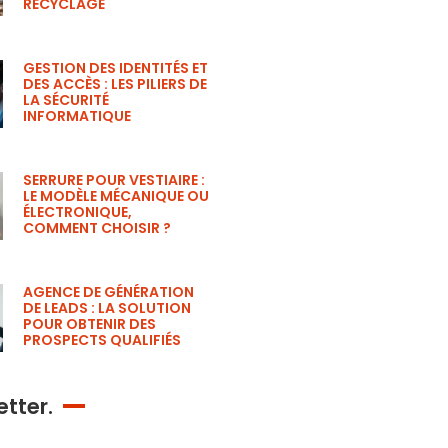
RECYCLAGE
GESTION DES IDENTITÉS ET
DES ACCÈS : LES PILIERS DE
LA SÉCURITÉ
INFORMATIQUE
SERRURE POUR VESTIAIRE :
LE MODÈLE MÉCANIQUE OU
ÉLECTRONIQUE,
COMMENT CHOISIR ?
AGENCE DE GÉNÉRATION
DE LEADS : LA SOLUTION
POUR OBTENIR DES
PROSPECTS QUALIFIÉS
tter.