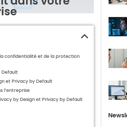
lt dans votre
ise
la confidentialité et de la protection
 Default
n et Privacy by Default
s l’entreprise
ivacy by Design et Privacy by Default
Newsle