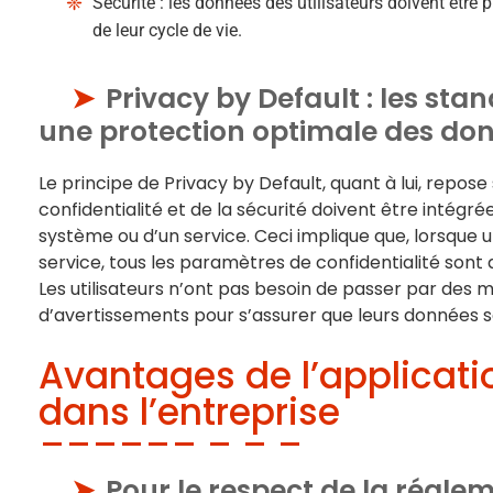
Sécurité : les données des utilisateurs doivent être 
de leur cycle de vie.
Privacy by Default : les st
une protection optimale des do
Le principe de Privacy by Default, quant à lui, repose 
confidentialité et de la sécurité doivent être intég
système ou d’un service. Ceci implique que, lorsque 
service, tous les paramètres de confidentialité sont d
Les utilisateurs n’ont pas besoin de passer par des
d’avertissements pour s’assurer que leurs données s
Avantages de l’applicati
dans l’entreprise
Pour le respect de la régle