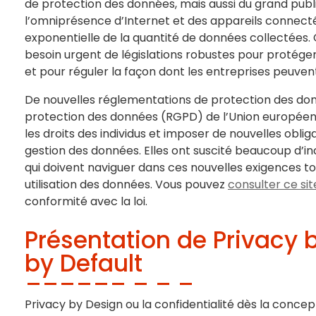
de protection des données, mais aussi du grand publi
l’omniprésence d’Internet et des appareils connect
exponentielle de la quantité de données collectées.
besoin urgent de législations robustes pour protéger l
et pour réguler la façon dont les entreprises peuvent
De nouvelles réglementations de protection des do
protection des données (RGPD) de l’Union européenn
les droits des individus et imposer de nouvelles obli
gestion des données. Elles ont suscité beaucoup d’inc
qui doivent naviguer dans ces nouvelles exigences t
utilisation des données. Vous pouvez
consulter ce sit
conformité avec la loi.
Présentation de Privacy 
by Default
Privacy by Design ou la confidentialité dès la concep