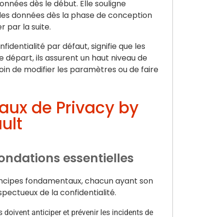
onnées dès le début. Elle souligne
 des données dès la phase de conception
 par la suite.
identialité par défaut, signifie que les
e départ, ils assurent un haut niveau de
soin de modifier les paramètres ou de faire
aux de Privacy by
ult
fondations essentielles
rincipes fondamentaux, chacun ayant son
ectueux de la confidentialité.
es doivent anticiper et prévenir les incidents de