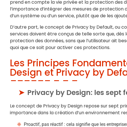
prend en compte la vie privée et la protection des d
l’importance d’intégrer des mesures de protection
d’un système ou d’un service, plutôt que de les ajouter
D’autre part, le concept de Privacy by Default, ou conf
services doivent être conçus de telle sorte que, dès l
protection des données, sans que l’utilisateur ait be
quoi que ce soit pour activer ces protections.
Les Principes Fondament
Design et Privacy by Defa
Privacy by Design: les sept 
Le concept de Privacy by Design repose sur sept p
importance dans la création d’un environnement resp
Proactif, pas réactif : cela signifie que les entrepris