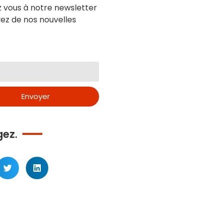
z vous à notre newsletter
ez de nos nouvelles
Envoyer
gez.