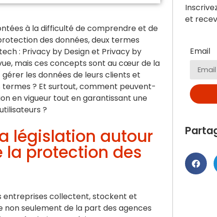
Inscrive
et recev
ontées à la difficulté de comprendre et de
protection des données, deux termes
Email
ech : Privacy by Design et Privacy by
vue, mais ces concepts sont au cœur de la
gérer les données de leurs clients et
ces termes ? Et surtout, comment peuvent-
tion en vigueur tout en garantissant une
tilisateurs ?
Parta
a législation autour
e la protection des
s entreprises collectent, stockent et
nte non seulement de la part des agences