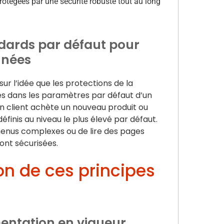
protégées par une sécurité robuste tout au long
andards par défaut pour
nnées
sur l’idée que les protections de la
rées dans les paramètres par défaut d’un
un client achète un nouveau produit ou
éfinis au niveau le plus élevé par défaut.
 menus complexes ou de lire des pages
ont sécurisées.
on de ces principes
mentation en vigueur