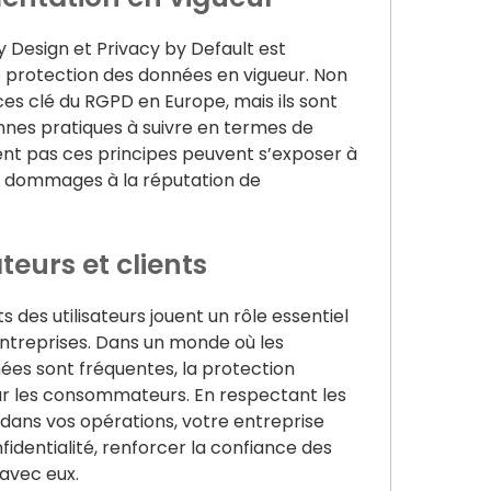
 Design et Privacy by Default est
 protection des données en vigueur. Non
es clé du RGPD en Europe, mais ils sont
es pratiques à suivre en termes de
ent pas ces principes peuvent s’exposer à
s dommages à la réputation de
teurs et clients
s des utilisateurs jouent un rôle essentiel
ntreprises. Dans un monde où les
nnées sont fréquentes, la protection
par les consommateurs. En respectant les
 dans vos opérations, votre entreprise
entialité, renforcer la confiance des
 avec eux.