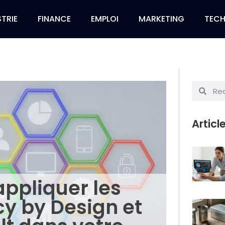
TRIE
FINANCE
EMPLOI
MARKETING
TEC
Articl
ppliquer les
cy by Design et