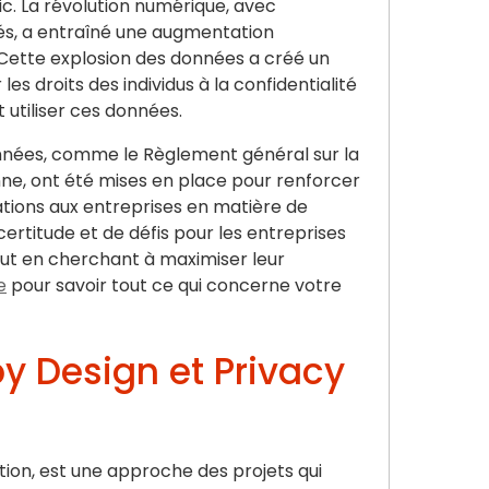
c. La révolution numérique, avec
és, a entraîné une augmentation
 Cette explosion des données a créé un
es droits des individus à la confidentialité
 utiliser ces données.
nnées, comme le Règlement général sur la
e, ont été mises en place pour renforcer
gations aux entreprises en matière de
ertitude et de défis pour les entreprises
out en cherchant à maximiser leur
e
pour savoir tout ce qui concerne votre
by Design et Privacy
tion, est une approche des projets qui