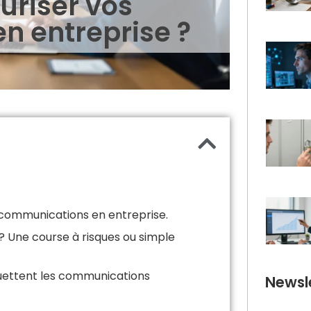
riser vos
n entreprise ?
s communications en entreprise.
? Une course à risques ou simple
guettent les communications
Newsle