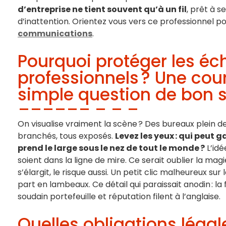
d’entreprise ne tient souvent qu’à un fil
, prêt à 
d’inattention. Orientez vous vers ce professionnel p
communications
.
Pourquoi protéger les é
professionnels ? Une cou
simple question de bon s
On visualise vraiment la scène ? Des bureaux plein d
branchés, tous exposés.
Levez les yeux : qui peut 
prend le large sous le nez de tout le monde ?
L’idé
soient dans la ligne de mire. Ce serait oublier la magi
s’élargit, le risque aussi. Un petit clic malheureux sur 
part en lambeaux. Ce détail qui paraissait anodin : la 
soudain portefeuille et réputation filent à l’anglaise.
Quelles obligations légal