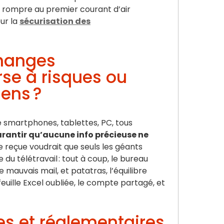
se rompre au premier courant d’air
our la
sécurisation des
changes
rse à risques ou
ens ?
e smartphones, tablettes, PC, tous
garantir qu’aucune info précieuse ne
e reçue voudrait que seuls les géants
e du télétravail : tout à coup, le bureau
le mauvais mail, et patatras, l’équilibre
feuille Excel oubliée, le compte partagé, et
es et réglementaires