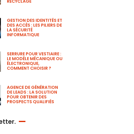
RECYCLAGE
GESTION DES IDENTITÉS ET
DES ACCÈS : LES PILIERS DE
LA SÉCURITÉ
INFORMATIQUE
SERRURE POUR VESTIAIRE :
LE MODÈLE MÉCANIQUE OU
ÉLECTRONIQUE,
COMMENT CHOISIR ?
AGENCE DE GÉNÉRATION
DE LEADS : LA SOLUTION
POUR OBTENIR DES
PROSPECTS QUALIFIÉS
tter.