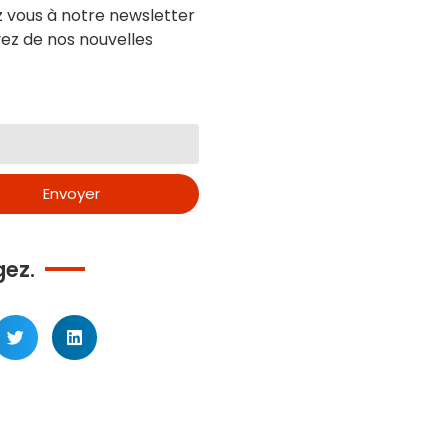
z vous à notre newsletter
ez de nos nouvelles
Envoyer
gez.