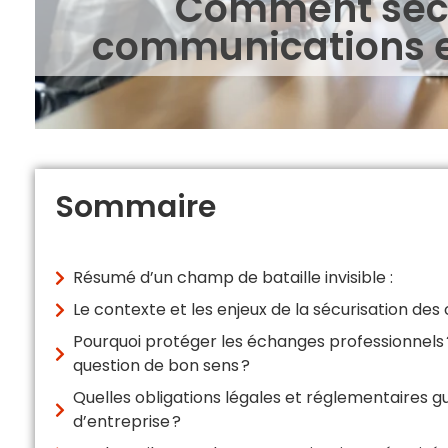
Comment sécu
communications e
Sommaire
Résumé d’un champ de bataille invisible :
Le contexte et les enjeux de la sécurisation de
Pourquoi protéger les échanges professionnels 
question de bon sens ?
Quelles obligations légales et réglementaires 
d’entreprise ?