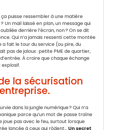
e ça puisse ressembler à une matière
 ? Un mail laissé en plan, un message qui
ubliée derrière l’écran, non ? On se dit
ilence. Qui n’a jamais ressenti cette montée
a fait le tour du service (ou pire, du
t pas de jaloux : petite PME de quartier,
t d’entrée. À croire que chaque échange
 explosif.
 de la sécurisation
ntreprise.
survie dans la jungle numérique ? Qui n’a
panique parce qu’un mot de passe traîne
e joue pas avec le feu, surtout lorsque
orée lancée à ceux qui rôdent…
Un secret