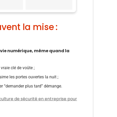
uvent la mise :
nce-vie numérique, même quand la
vraie clé de voûte ;
aime les portes ouvertes la nuit ;
uer “demander plus tard” démange.
culture de sécurité en entreprise pour