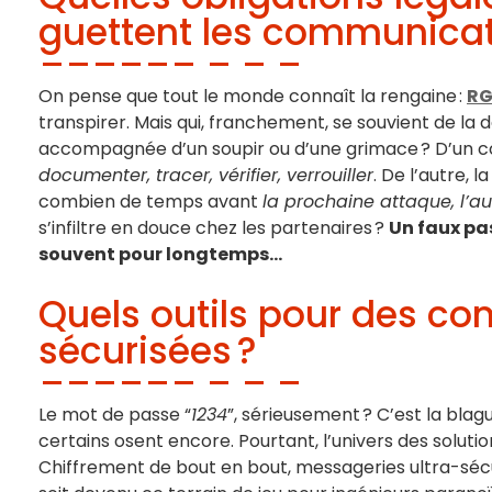
guettent les communicati
On pense que tout le monde connaît la rengaine :
RG
transpirer. Mais qui, franchement, se souvient de la d
accompagnée d’un soupir ou d’une grimace ? D’un côté
documenter, tracer, vérifier, verrouiller
. De l’autre, 
combien de temps avant
la prochaine attaque, l’au
s’infiltre en douce chez les partenaires ?
Un faux pas
souvent pour longtemps…
Quels outils pour des c
sécurisées ?
Le mot de passe “
1234
”, sérieusement ? C’est la bla
certains osent encore. Pourtant, l’univers des solu
Chiffrement de bout en bout, messageries ultra-sécuri