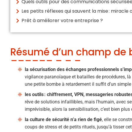
Quels outils pour des communications sécurisée
Les petits réflexes qui sauvent la mise : miracle o
Prêt à améliorer votre entreprise ?
Résumé d’un champ de bat
la sécurisation des échanges professionnels s’imp
vigilance paranoïaque et batailles de procédures, l
une petite bombe à retardement il suffit d’un simple s
les outils : chiffrement, VPN, messageries robuste
rêve de solutions infaillibles, mais l’humain, avec se
imprévisible, alors la sensibilisation, c’est bien plus 
la culture de sécurité n’a rien de figé
, elle se const
coups de stress et de petits rituels, jusqu’à tisser ce