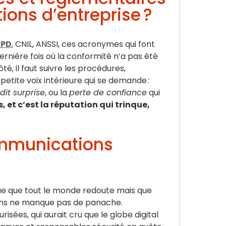
ons d’entreprise ?
PD
, CNIL, ANSSI, ces acronymes qui font
ernière fois où la conformité n’a pas été
, il faut suivre les procédures,
la petite voix intérieure qui se demande :
dit surprise
, ou la
perte de confiance
qui
, et c’est la réputation qui trinque,
ommunications
gue que tout le monde redoute mais que
tions ne manque pas de panache.
sées, qui aurait cru que le globe digital