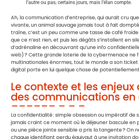
l’autre ou pas, certains jours, mais l’élan compte.
Ah, la communication d’entreprise, qui aurait cru qu
vivante, un animal sauvage jamais tout à fait dompté
traîne, c’est un peu comme une tasse de café froide o
que ce n’est rien, et puis les dégâts s’installent en s
d’adrénaline en découvrant qu’une info confidentielle 
web) ? Cette grande loterie de la cybermenace ne fai
multinationales énormes, tout le monde a son ticke
digital porte en lui quelque chose de potentiellement
Le contexte et les enjeux
des communications en e
La confidentialité : simple obsession ou impératif de 
jamais craint ce moment où le déjeuner bascule en 
ou une pièce jointe sensible a pris la tangente ? On n
chaque identifiant perdu équivaut à une invitation d