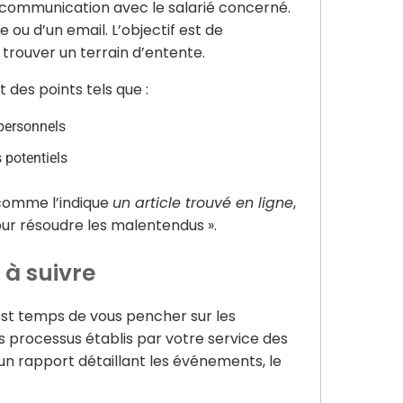
e communication avec le salarié concerné.
e ou d’un email. L’objectif est de
 trouver un terrain d’entente.
des points tels que :
personnels
 potentiels
 comme l’indique
un article trouvé en ligne
,
our résoudre les malentendus ».
à suivre
l est temps de vous pencher sur les
es processus établis par votre service des
’un rapport détaillant les événements, le