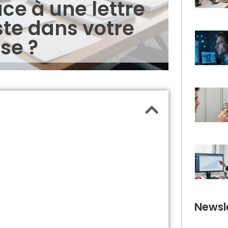
e à une lettre
te dans votre
se ?
Newsle