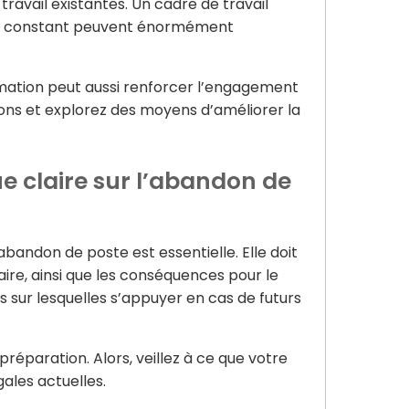
ravail existantes. Un cadre de travail
tien constant peuvent énormément
ormation peut aussi renforcer l’engagement
sions et explorez des moyens d’améliorer la
ue claire sur l’abandon de
abandon de poste est essentielle. Elle doit
laire, ainsi que les conséquences pour le
es sur lesquelles s’appuyer en cas de futurs
préparation. Alors, veillez à ce que votre
gales actuelles.