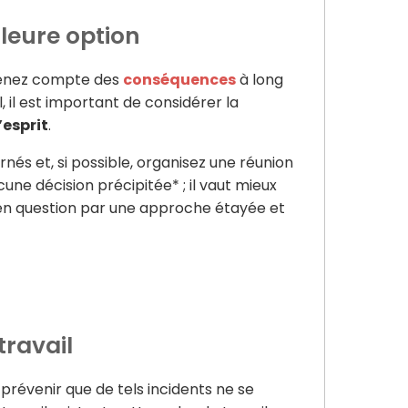
lleure option
. Tenez compte des
conséquences
à long
 il est important de considérer la
’esprit
.
s et, si possible, organisez une réunion
ne décision précipitée* ; il vaut mieux
se en question par une approche étayée et
travail
prévenir que de tels incidents ne se