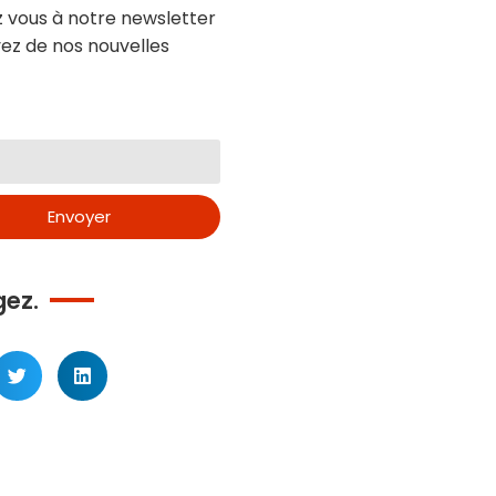
z vous à notre newsletter
ez de nos nouvelles
Envoyer
gez.