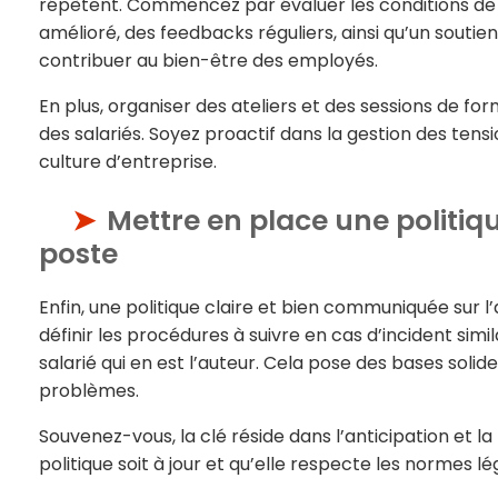
répètent. Commencez par évaluer les conditions de t
amélioré, des feedbacks réguliers, ainsi qu’un sou
contribuer au bien-être des employés.
En plus, organiser des ateliers et des sessions de f
des salariés. Soyez proactif dans la gestion des ten
culture d’entreprise.
Mettre en place une politiq
poste
Enfin, une politique claire et bien communiquée sur l’
définir les procédures à suivre en cas d’incident simi
salarié qui en est l’auteur. Cela pose des bases solid
problèmes.
Souvenez-vous, la clé réside dans l’anticipation et la 
politique soit à jour et qu’elle respecte les normes lé