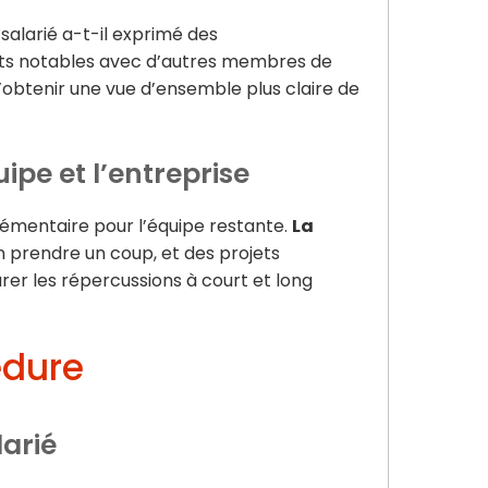
salarié a-t-il exprimé des
lits notables avec d’autres membres de
d’obtenir une vue d’ensemble plus claire de
ipe et l’entreprise
émentaire pour l’équipe restante.
La
en prendre un coup, et des projets
urer les répercussions à court et long
édure
larié