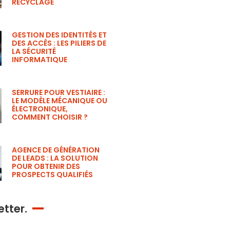
RECYCLAGE
GESTION DES IDENTITÉS ET
DES ACCÈS : LES PILIERS DE
LA SÉCURITÉ
INFORMATIQUE
SERRURE POUR VESTIAIRE :
LE MODÈLE MÉCANIQUE OU
ÉLECTRONIQUE,
COMMENT CHOISIR ?
AGENCE DE GÉNÉRATION
DE LEADS : LA SOLUTION
POUR OBTENIR DES
PROSPECTS QUALIFIÉS
tter.