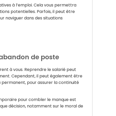
latives à l’emploi. Cela vous permettra
ons potentielles. Parfois, il peut être
our naviguer dans des situations
l’abandon de poste
ffrent à vous. Reprendre le salarié peut
vement. Cependant, il peut également être
 permanent, pour assurer la continuité
temporaire pour combler le manque est
haque décision, notamment sur le moral de