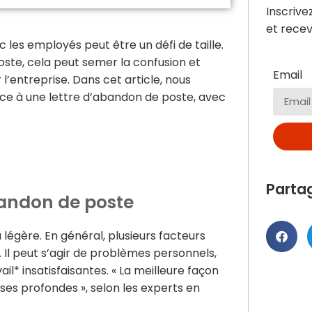
Inscrive
et recev
 les employés peut être un défi de taille.
oste, cela peut semer la confusion et
Email
’entreprise. Dans cet article, nous
ce à une lettre d’abandon de poste, avec
Parta
abandon de poste
 légère. En général, plusieurs facteurs
. Il peut s’agir de problèmes personnels,
il* insatisfaisantes. « La meilleure façon
uses profondes », selon les experts en